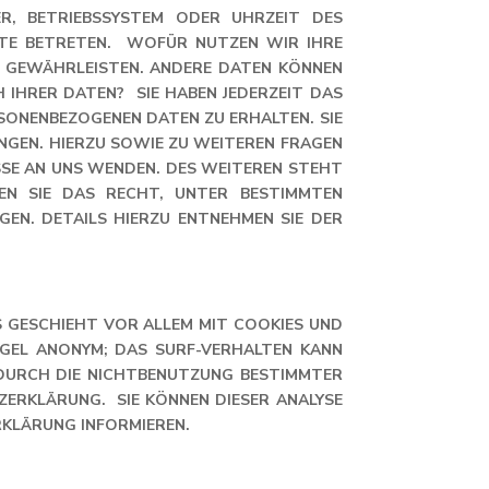
ER, BETRIEBSSYSTEM ODER UHRZEIT DES
SITE BETRETEN. WOFÜR NUTZEN WIR IHRE
ZU GEWÄHRLEISTEN. ANDERE DATEN KÖNNEN
IHRER DATEN? SIE HABEN JEDERZEIT DAS
SONENBEZOGENEN DATEN ZU ERHALTEN. SIE
GEN. HIERZU SOWIE ZU WEITEREN FRAGEN Z
E AN UNS WENDEN. DES WEITEREN STEHT I
SIE DAS RECHT, UNTER BESTIMMTEN UM
 DETAILS HIERZU ENTNEHMEN SIE DER DA
 GESCHIEHT VOR ALLEM MIT COOKIES UND
EGEL ANONYM; DAS SURF-VERHALTEN KANN
 DURCH DIE NICHTBENUTZUNG BESTIMMTER
ZERKLÄRUNG. SIE KÖNNEN DIESER ANALYSE
RKLÄRUNG INFORMIEREN.