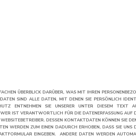
NFACHEN ÜBERBLICK DARÜBER, WAS MIT IHREN PERSONENBEZ
ATEN SIND ALLE DATEN, MIT DENEN SIE PERSÖNLICH IDEN
UTZ ENTNEHMEN SIE UNSERER UNTER DIESEM TEXT A
WER IST VERANTWORTLICH FÜR DIE DATENERFASSUNG AUF D
 WEBSITEBETREIBER. DESSEN KONTAKTDATEN KÖNNEN SIE DE
EN WERDEN ZUM EINEN DADURCH ERHOBEN, DASS SIE UNS DIES
ONTAKTFORMULAR EINGEBEN. ANDERE DATEN WERDEN AUTOMA