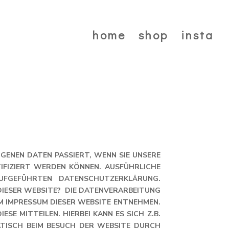
home
shop
insta
OGENEN DATEN PASSIERT, WENN SIE UNSERE
TIFIZIERT WERDEN KÖNNEN. AUSFÜHRLICHE
UFGEFÜHRTEN DATENSCHUTZERKLÄRUNG.
IESER WEBSITE? DIE DATENVERARBEITUNG
M IMPRESSUM DIESER WEBSITE ENTNEHMEN.
E MITTEILEN. HIERBEI KANN ES SICH Z.B.
TISCH BEIM BESUCH DER WEBSITE DURCH