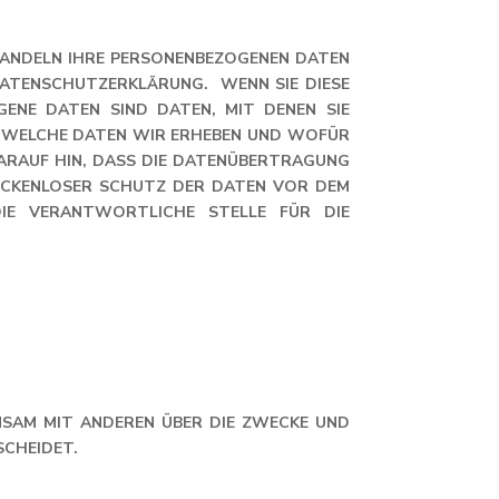
EHANDELN IHRE PERSONENBEZOGENEN DATEN
ATENSCHUTZERKLÄRUNG. WENN SIE DIESE
ENE DATEN SIND DATEN, MIT DENEN SIE
, WELCHE DATEN WIR ERHEBEN UND WOFÜR
DARAUF HIN, DASS DIE DATENÜBERTRAGUNG
 LÜCKENLOSER SCHUTZ DER DATEN VOR DEM
IE VERANTWORTLICHE STELLE FÜR DIE
INSAM MIT ANDEREN ÜBER DIE ZWECKE UND
SCHEIDET.