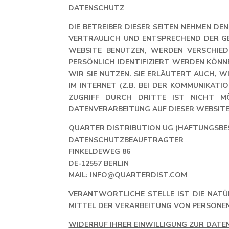
DATENSCHUTZ
DIE BETREIBER DIESER SEITEN NEHMEN D
VERTRAULICH UND ENTSPRECHEND DER G
WEBSITE BENUTZEN, WERDEN VERSCHIED
PERSÖNLICH IDENTIFIZIERT WERDEN KÖN
WIR SIE NUTZEN. SIE ERLÄUTERT AUCH, 
IM INTERNET (Z.B. BEI DER KOMMUNIKAT
ZUGRIFF DURCH DRITTE IST NICHT M
DATENVERARBEITUNG AUF DIESER WEBSITE 
QUARTER DISTRIBUTION UG (HAFTUNGSB
DATENSCHUTZBEAUFTRAGTER
FINKELDEWEG 86
DE-12557 BERLIN
MAIL: INFO@QUARTERDIST.COM
VERANTWORTLICHE STELLE IST DIE NATÜR
MITTEL DER VERARBEITUNG VON PERSONENB
WIDERRUF IHRER EINWILLIGUNG ZUR DAT